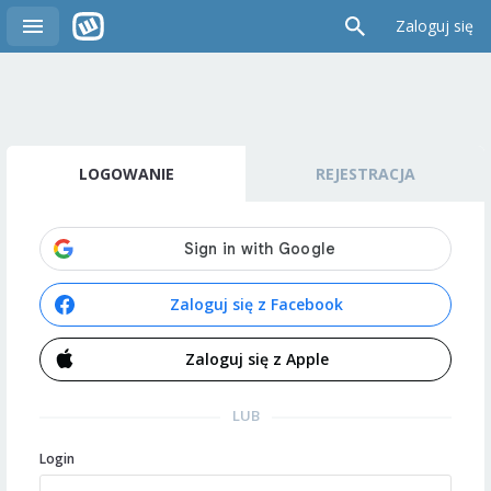
Zaloguj się
LOGOWANIE
REJESTRACJA
Zaloguj się z Facebook
Zaloguj się z Apple
LUB
Login