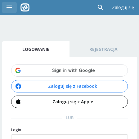
Zaloguj się
LOGOWANIE
REJESTRACJA
Zaloguj się z Facebook
Zaloguj się z Apple
LUB
Login