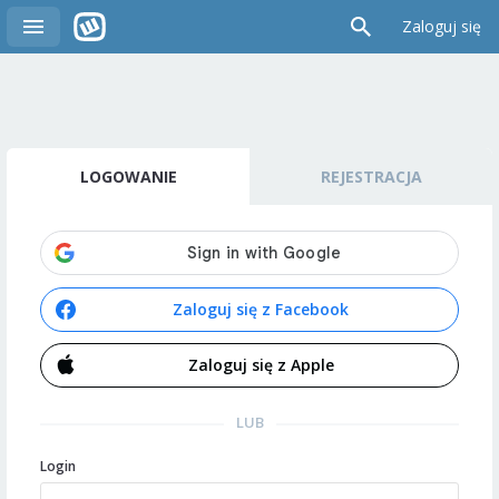
Zaloguj się
LOGOWANIE
REJESTRACJA
Zaloguj się z Facebook
Zaloguj się z Apple
LUB
Login