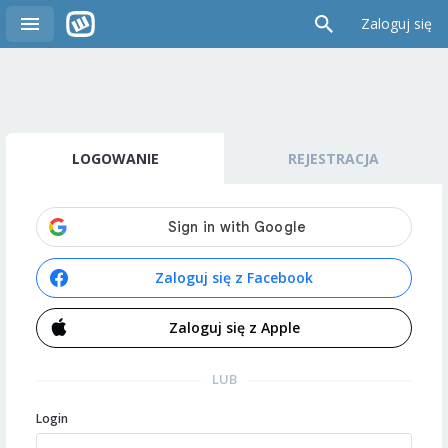
Zaloguj się
LOGOWANIE
REJESTRACJA
Zaloguj się z Facebook
Zaloguj się z Apple
LUB
Login