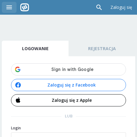
Zaloguj się
LOGOWANIE
REJESTRACJA
Zaloguj się z Facebook
Zaloguj się z Apple
LUB
Login