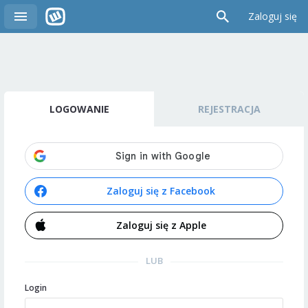
Zaloguj się
LOGOWANIE
REJESTRACJA
Zaloguj się z Facebook
Zaloguj się z Apple
LUB
Login