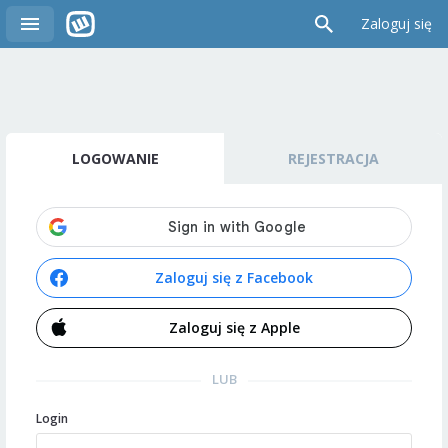
Zaloguj się
LOGOWANIE
REJESTRACJA
Zaloguj się z Facebook
Zaloguj się z Apple
LUB
Login