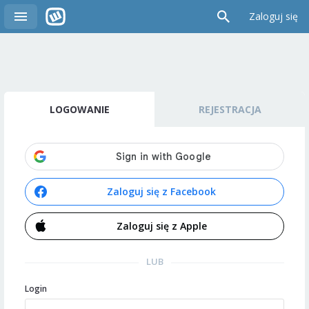
Zaloguj się
LOGOWANIE
REJESTRACJA
Zaloguj się z Facebook
Zaloguj się z Apple
LUB
Login