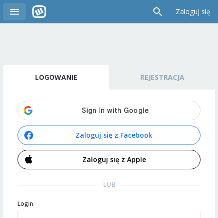
Zaloguj się
LOGOWANIE
REJESTRACJA
Zaloguj się z Facebook
Zaloguj się z Apple
LUB
Login