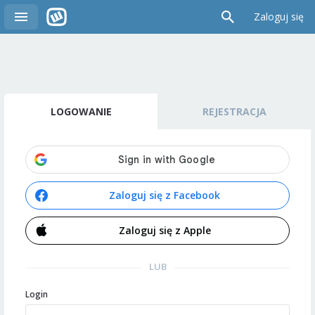
Zaloguj się
LOGOWANIE
REJESTRACJA
Zaloguj się z Facebook
Zaloguj się z Apple
LUB
Login