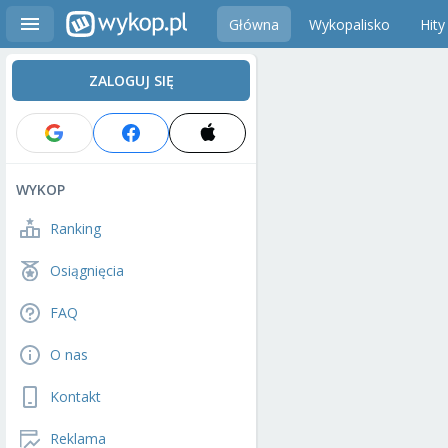
Główna
Wykopalisko
Hity
ZALOGUJ SIĘ
WYKOP
Ranking
Osiągnięcia
FAQ
O nas
Kontakt
Reklama