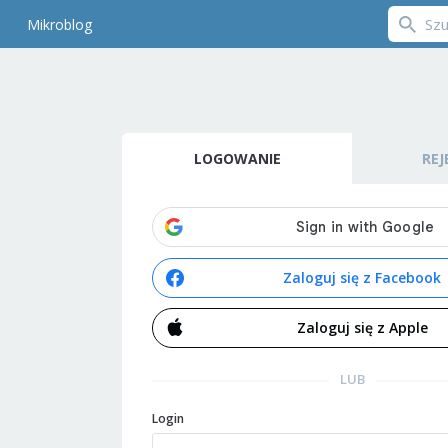
Mikroblog
LOGOWANIE
REJ
Zaloguj się z Facebook
Zaloguj się z Apple
LUB
Login