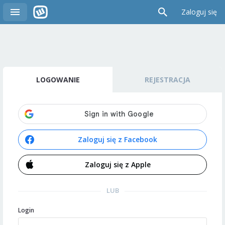
Zaloguj się
LOGOWANIE
REJESTRACJA
Zaloguj się z Facebook
Zaloguj się z Apple
LUB
Login