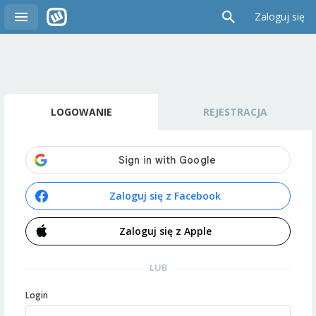
Zaloguj się
LOGOWANIE
REJESTRACJA
Zaloguj się z Facebook
Zaloguj się z Apple
LUB
Login