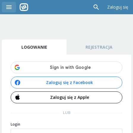
Zaloguj się
LOGOWANIE
REJESTRACJA
Zaloguj się z Facebook
Zaloguj się z Apple
LUB
Login