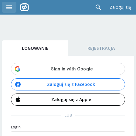
Zaloguj się
LOGOWANIE
REJESTRACJA
Zaloguj się z Facebook
Zaloguj się z Apple
LUB
Login