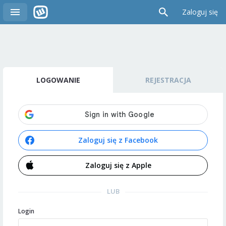
Zaloguj się
LOGOWANIE
REJESTRACJA
Zaloguj się z Facebook
Zaloguj się z Apple
LUB
Login