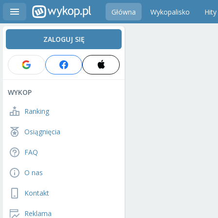
Główna
Wykopalisko
Hity
ZALOGUJ SIĘ
WYKOP
Ranking
Osiągnięcia
FAQ
O nas
Kontakt
Reklama