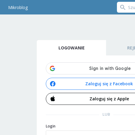
Mikroblog
LOGOWANIE
REJ
Zaloguj się z Facebook
Zaloguj się z Apple
LUB
Login