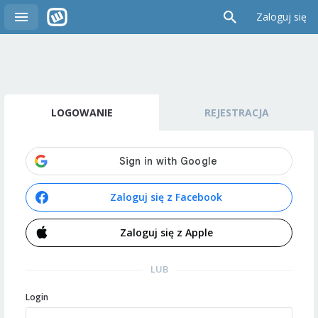
Zaloguj się
LOGOWANIE
REJESTRACJA
Zaloguj się z Facebook
Zaloguj się z Apple
LUB
Login