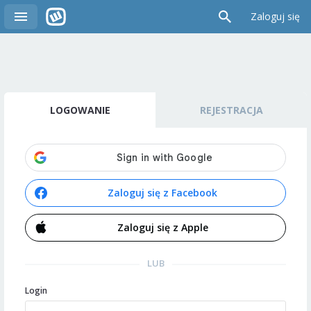
Zaloguj się
LOGOWANIE
REJESTRACJA
Zaloguj się z Facebook
Zaloguj się z Apple
LUB
Login