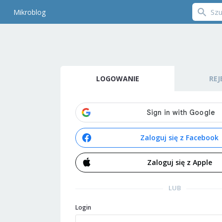
Mikroblog
LOGOWANIE
REJ
Zaloguj się z Facebook
Zaloguj się z Apple
LUB
Login