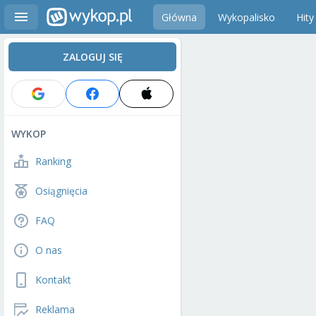
Główna
Wykopalisko
Hity
ZALOGUJ SIĘ
WYKOP
Ranking
Osiągnięcia
FAQ
O nas
Kontakt
Reklama