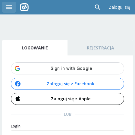
Zaloguj się
LOGOWANIE
REJESTRACJA
Zaloguj się z Facebook
Zaloguj się z Apple
LUB
Login