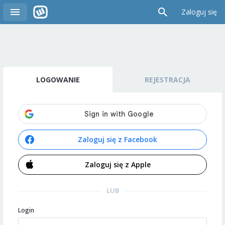
Zaloguj się
LOGOWANIE
REJESTRACJA
Zaloguj się z Facebook
Zaloguj się z Apple
LUB
Login