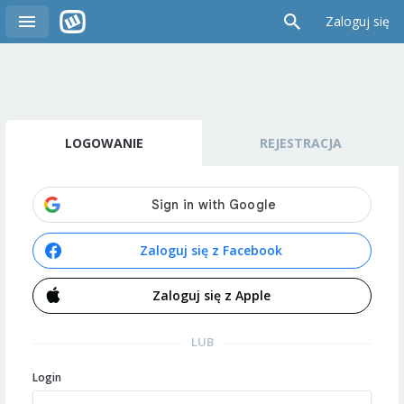
Zaloguj się
LOGOWANIE
REJESTRACJA
Zaloguj się z Facebook
Zaloguj się z Apple
LUB
Login