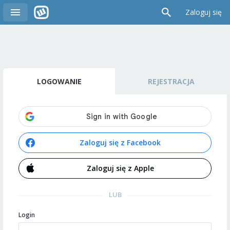
Zaloguj się
LOGOWANIE
REJESTRACJA
Zaloguj się z Facebook
Zaloguj się z Apple
LUB
Login