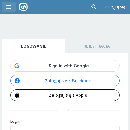
Zaloguj się
LOGOWANIE
REJESTRACJA
Zaloguj się z Facebook
Zaloguj się z Apple
LUB
Login