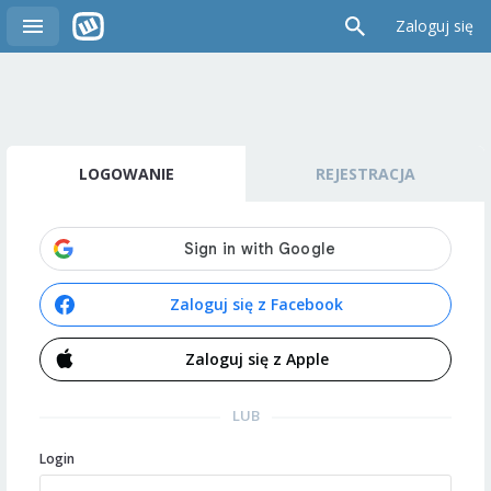
Zaloguj się
LOGOWANIE
REJESTRACJA
Zaloguj się z Facebook
Zaloguj się z Apple
LUB
Login