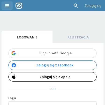
Zaloguj się
LOGOWANIE
REJESTRACJA
Zaloguj się z Facebook
Zaloguj się z Apple
LUB
Login