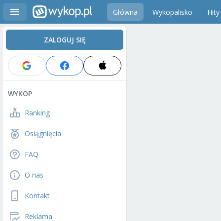
Główna
Wykopalisko
Hity
ZALOGUJ SIĘ
WYKOP
Ranking
Osiągnięcia
FAQ
O nas
Kontakt
Reklama