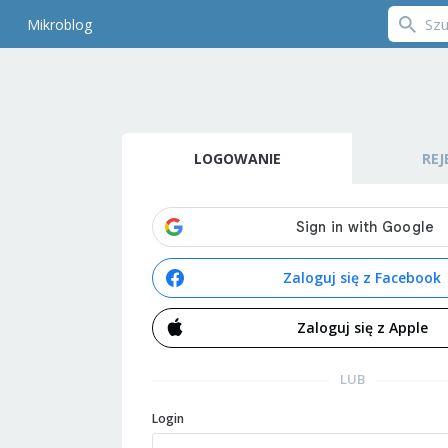
Mikroblog
LOGOWANIE
REJ
Zaloguj się z Facebook
Zaloguj się z Apple
LUB
Login