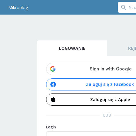
Mikroblog
LOGOWANIE
REJ
Zaloguj się z Facebook
Zaloguj się z Apple
LUB
Login