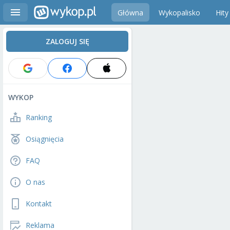
Główna
Wykopalisko
Hity
ZALOGUJ SIĘ
WYKOP
Ranking
Osiągnięcia
FAQ
O nas
Kontakt
Reklama