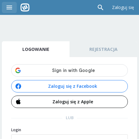
Zaloguj się
LOGOWANIE
REJESTRACJA
Zaloguj się z Facebook
Zaloguj się z Apple
LUB
Login