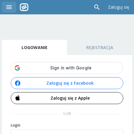
Zaloguj się
LOGOWANIE
REJESTRACJA
Zaloguj się z Facebook
Zaloguj się z Apple
LUB
Login