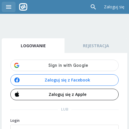
Zaloguj się
LOGOWANIE
REJESTRACJA
Zaloguj się z Facebook
Zaloguj się z Apple
LUB
Login