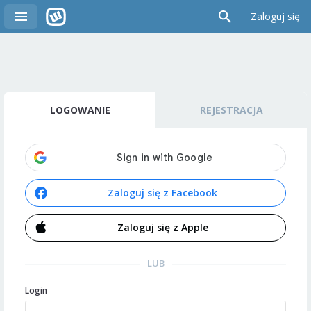
Zaloguj się
LOGOWANIE
REJESTRACJA
Zaloguj się z Facebook
Zaloguj się z Apple
LUB
Login