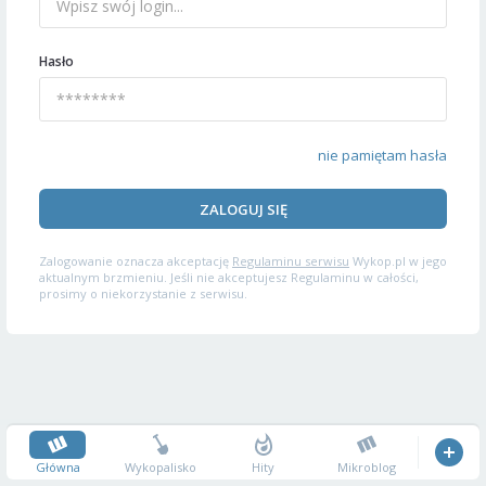
Hasło
nie pamiętam hasła
ZALOGUJ SIĘ
Zalogowanie oznacza akceptację
Regulaminu serwisu
Wykop.pl w jego
aktualnym brzmieniu. Jeśli nie akceptujesz Regulaminu w całości,
prosimy o niekorzystanie z serwisu.
Główna
Wykopalisko
Hity
Mikroblog