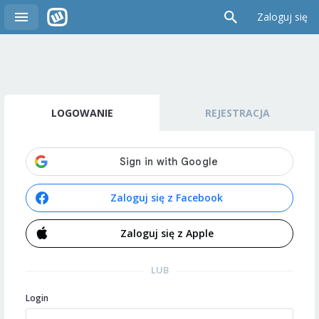
Zaloguj się
LOGOWANIE
REJESTRACJA
Zaloguj się z Facebook
Zaloguj się z Apple
LUB
Login