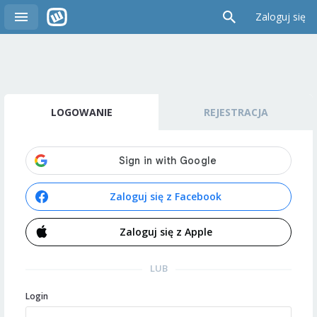
Zaloguj się
LOGOWANIE
REJESTRACJA
Zaloguj się z Facebook
Zaloguj się z Apple
LUB
Login