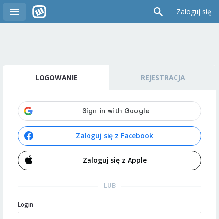
Zaloguj się
LOGOWANIE
REJESTRACJA
Zaloguj się z Facebook
Zaloguj się z Apple
LUB
Login