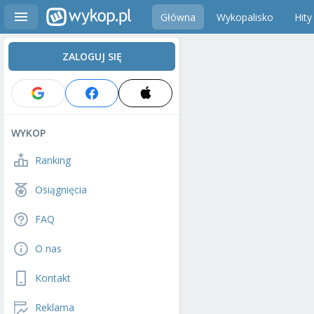
Główna
Wykopalisko
Hity
ZALOGUJ SIĘ
WYKOP
Ranking
Osiągnięcia
FAQ
O nas
Kontakt
Reklama