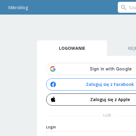
Mikroblog
LOGOWANIE
REJ
Zaloguj się z Facebook
Zaloguj się z Apple
LUB
Login