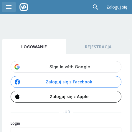
Zaloguj się
LOGOWANIE
REJESTRACJA
Zaloguj się z Facebook
Zaloguj się z Apple
LUB
Login