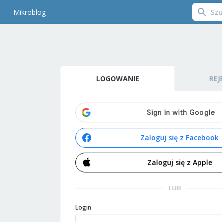
Mikroblog
LOGOWANIE
REJ
Zaloguj się z Facebook
Zaloguj się z Apple
LUB
Login