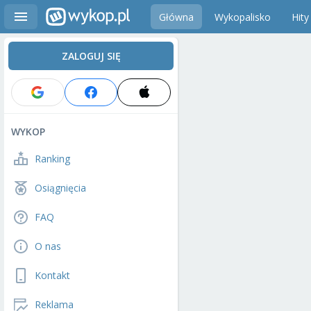
Główna
Wykopalisko
Hity
ZALOGUJ SIĘ
WYKOP
Ranking
Osiągnięcia
FAQ
O nas
Kontakt
Reklama