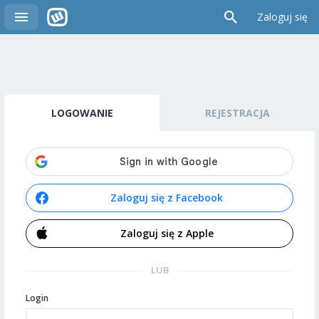
Zaloguj się
LOGOWANIE
REJESTRACJA
Zaloguj się z Facebook
Zaloguj się z Apple
LUB
Login