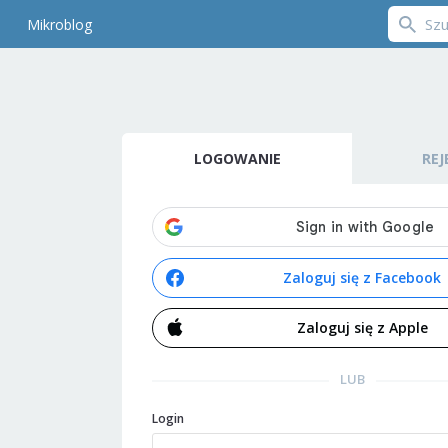
Mikroblog
LOGOWANIE
REJ
Zaloguj się z Facebook
Zaloguj się z Apple
LUB
Login