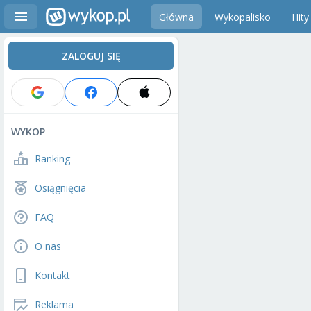
Główna
Wykopalisko
Hity
ZALOGUJ SIĘ
WYKOP
Ranking
Osiągnięcia
FAQ
O nas
Kontakt
Reklama