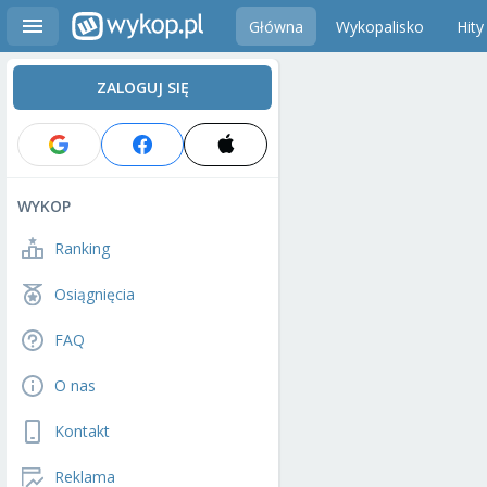
Główna
Wykopalisko
Hity
ZALOGUJ SIĘ
WYKOP
Ranking
Osiągnięcia
FAQ
O nas
Kontakt
Reklama