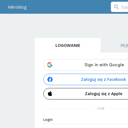
Mikroblog
LOGOWANIE
REJ
Zaloguj się z Facebook
Zaloguj się z Apple
LUB
Login