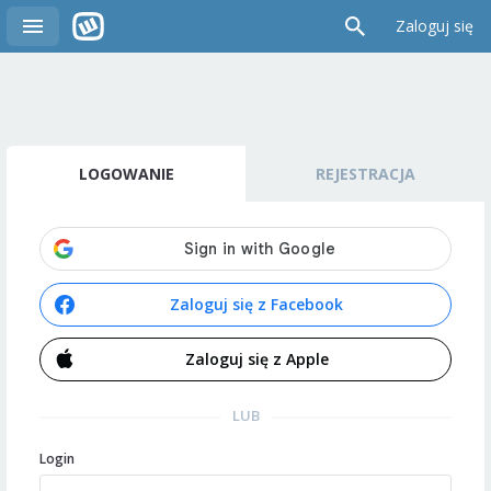
Zaloguj się
LOGOWANIE
REJESTRACJA
Zaloguj się z Facebook
Zaloguj się z Apple
LUB
Login