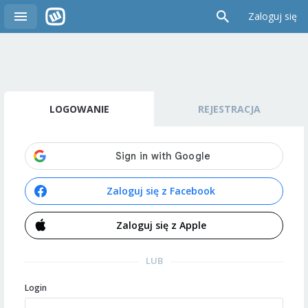
Zaloguj się
LOGOWANIE
REJESTRACJA
Zaloguj się z Facebook
Zaloguj się z Apple
LUB
Login