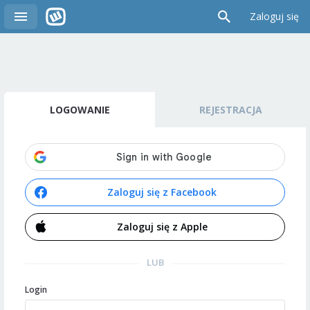
Zaloguj się
LOGOWANIE
REJESTRACJA
Zaloguj się z Facebook
Zaloguj się z Apple
LUB
Login