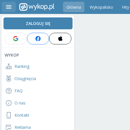
Główna
Wykopalisko
Hity
ZALOGUJ SIĘ
WYKOP
Ranking
Osiągnięcia
FAQ
O nas
Kontakt
Reklama