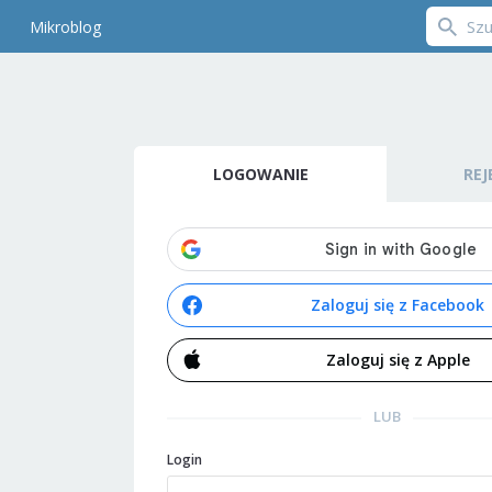
Mikroblog
LOGOWANIE
REJ
Zaloguj się z Facebook
Zaloguj się z Apple
LUB
Login