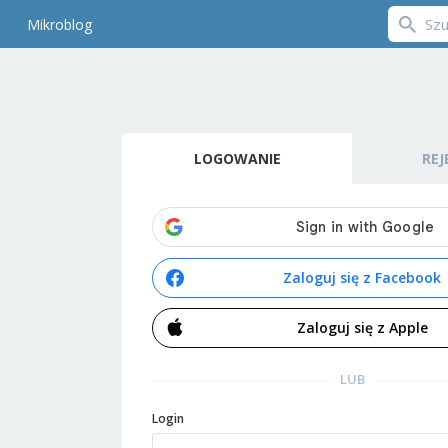
Mikroblog
LOGOWANIE
REJ
Zaloguj się z Facebook
Zaloguj się z Apple
LUB
Login