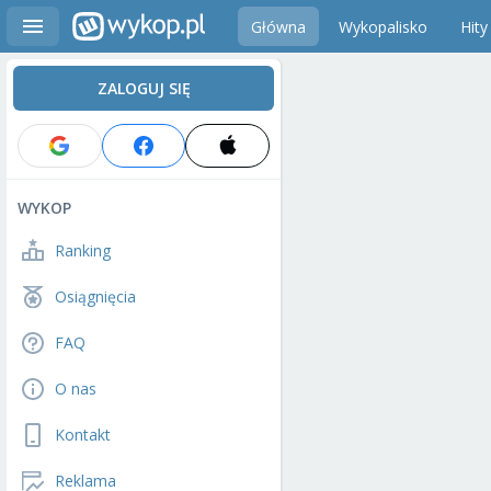
Główna
Wykopalisko
Hity
ZALOGUJ SIĘ
WYKOP
Ranking
Osiągnięcia
FAQ
O nas
Kontakt
Reklama