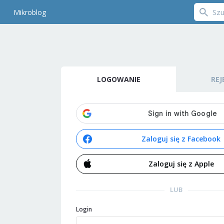
Mikroblog
LOGOWANIE
REJ
Zaloguj się z Facebook
Zaloguj się z Apple
LUB
Login