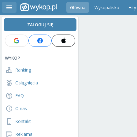
Główna
Wykopalisko
Hity
ZALOGUJ SIĘ
WYKOP
Ranking
Osiągnięcia
FAQ
O nas
Kontakt
Reklama