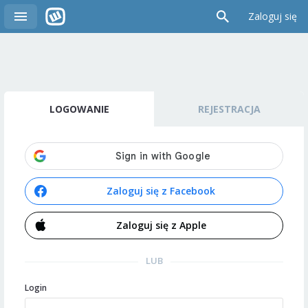
Zaloguj się
LOGOWANIE
REJESTRACJA
Zaloguj się z Facebook
Zaloguj się z Apple
LUB
Login