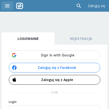
Zaloguj się
LOGOWANIE
REJESTRACJA
Zaloguj się z Facebook
Zaloguj się z Apple
LUB
Login